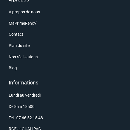
A propos de nous
MaPrimeRénov’
Contact
Plan du site
Nos réalisations
Blog
Informations
Lundi au vendredi
De 8h à 18h00
Tel : 07 66 52 15 48
RGE
et
QUALIPAC