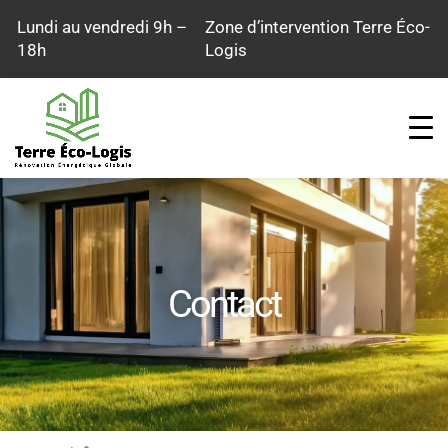
Aller
Lundi au vendredi 9h –
Zone d’intervention Terre Éco-
au
18h
Logis
contenu
Contact