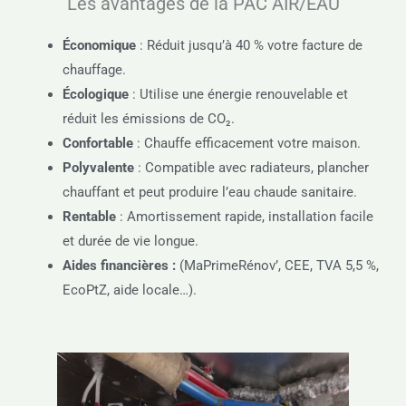
Les avantages de la PAC AIR/EAU
Économique
: Réduit jusqu’à 40 % votre facture de
chauffage.
Écologique
: Utilise une énergie renouvelable et
réduit les émissions de CO₂.
Confortable
: Chauffe efficacement votre maison.
Polyvalente
: Compatible avec radiateurs, plancher
chauffant et peut produire l’eau chaude sanitaire.
Rentable
: Amortissement rapide, installation facile
et durée de vie longue.
Aides financières :
(MaPrimeRénov’, CEE, TVA 5,5 %,
EcoPtZ, aide locale…).