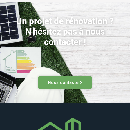
Un projet de rénovation ?
N'hésitez pas à nous
contacter !
Nous contacter