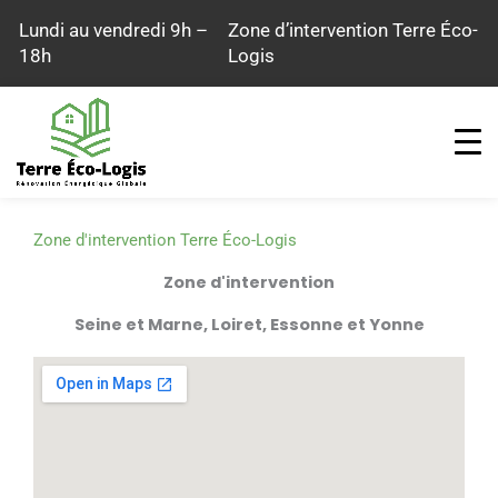
Aller
Lundi au vendredi 9h –
Zone d’intervention Terre Éco-
au
18h
Logis
contenu
Zone d'intervention Terre Éco-Logis
Zone d'intervention
Seine et Marne, Loiret, Essonne et Yonne