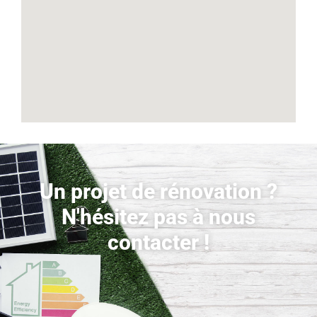
Un projet de rénovation ?
N'hésitez pas à nous
contacter !