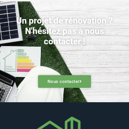
Un projet de rénovation ?
N'hésitez pas à nous
contacter !
Nous contacter