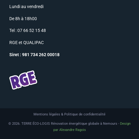
Lundi au vendredi
De 8h à 18h00
Tel : 07 66 52 15 48
RGE
et
QUALIPAC
Siret : 981 734 262 00018
Mentions légales & Politique de confidentialité
© 2026. TERRE ÉCO-LOGIS Rénovation énergétique globale à Nemours -
Design
par Alexandre Ragois