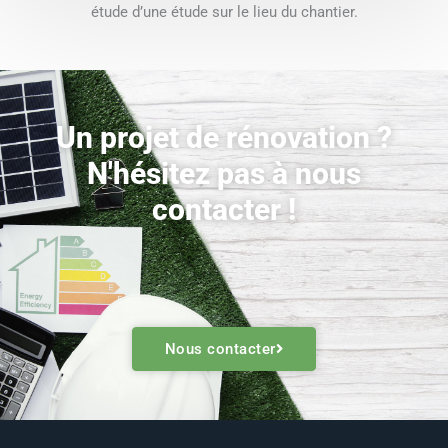
étude d’une étude sur le lieu du chantier.
Un projet de rénovation ?
N'hésitez pas à nous
contacter !
Nous contacter