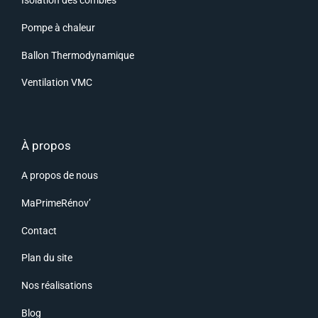
Isolation des combles
Pompe à chaleur
Ballon Thermodynamique
Ventilation VMC
À propos
A propos de nous
MaPrimeRénov’
Contact
Plan du site
Nos réalisations
Blog