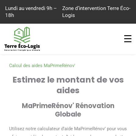
Aller
Lundi au vendredi 9h –
Zone d’intervention Terre Éco-
au
18h
Logis
contenu
Calcul des aides MaPrimeRénov'
Estimez le montant de vos
aides
MaPrimeRénov' Rénovation
Globale
Utilisez notre calculateur d’aide MaPrimeRénov’ pour vous