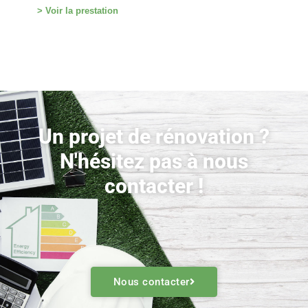
> Voir la prestation
Un projet de rénovation ?
N'hésitez pas à nous
contacter !
Nous contacter