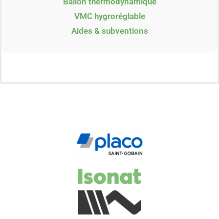
Ballon thermodynamique
VMC hygroréglable
Aides & subventions