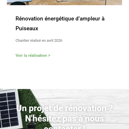
Rénovation énergétique d’ampleur à
Puiseaux
Chantier réalisé en avril 2026
Voir la réalisation >
Un projet de rénovation ?
N'hésitez pas à nous
contacter !