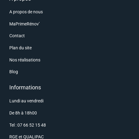
A propos de nous
MaPrimeRénov’
Contact
Plan du site
Nos réalisations
Blog
Informations
Lundi au vendredi
De 8h à 18h00
Tel : 07 66 52 15 48
RGE
et
QUALIPAC