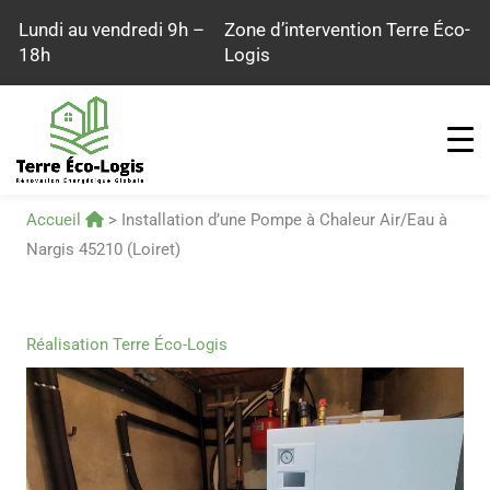
Aller
Lundi au vendredi 9h –
Zone d’intervention Terre Éco-
au
18h
Logis
contenu
Accueil
>
Installation d’une Pompe à Chaleur Air/Eau à
Nargis 45210 (Loiret)
Réalisation Terre Éco-Logis