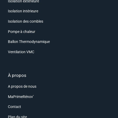
Isolation extérieure
Isolation intérieure
Isolation des combles
Pompe à chaleur
Ballon Thermodynamique
Ventilation VMC
À propos
A propos de nous
MaPrimeRénov’
Contact
Plan du site