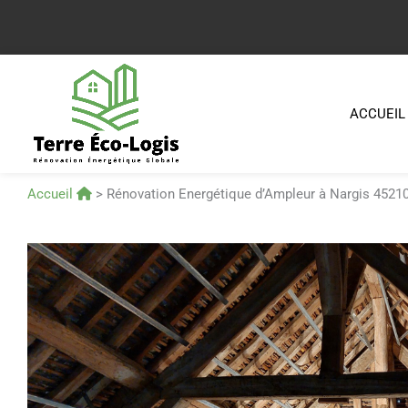
Aller
au
contenu
ACCUEIL
Accueil
>
Rénovation Energétique d’Ampleur à Nargis 4521