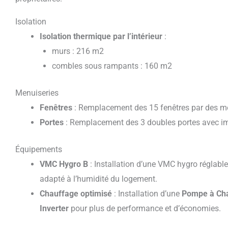
Isolation
Isolation thermique p
ar l’intérieur
:
murs : 216 m2
combles sous rampants : 160 m2
Menuiseries
Fenêtres
: Remplacement des 15 fenêtres par des me
Portes
: Remplacement des 3 doubles portes avec i
Équipements
VMC Hygro B
: Installation d’une VMC hygro réglable
adapté à l’humidité du logement.
Chauffage optimisé
: Installation d’une
Pompe à Cha
Inverter
pour plus de performance et d’économies.