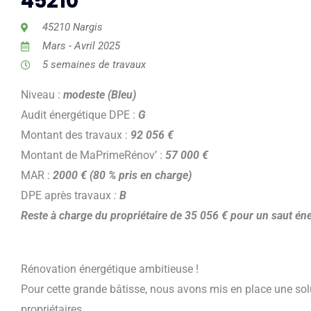
45210
45210 Nargis
Mars - Avril 2025
5 semaines de travaux
Niveau :
modeste (Bleu)
Audit énergétique DPE :
G
Montant des travaux :
92 056 €
Montant de MaPrimeRénov’ :
57 000 €
MAR :
2000 € (80 % pris en charge)
DPE après travaux
:
B
Reste à charge du propriétaire de 35 056 € pour un saut éne
Rénovation énergétique ambitieuse !
Pour cette grande bâtisse, nous avons mis en place une so
propriétaires.