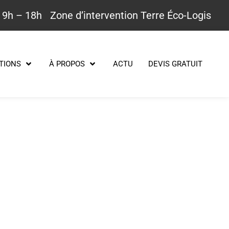
 9h – 18h
Zone d’intervention Terre Éco-Logis
TIONS
À PROPOS
ACTU
DEVIS GRATUIT