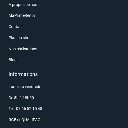
A propos de nous
MaPrimeRénov’
Contact
Plan du site
Nos réalisations
Blog
Informations
Lundi au vendredi
De 8h à 18h00
Tel : 07 66 52 15 48
RGE
et
QUALIPAC