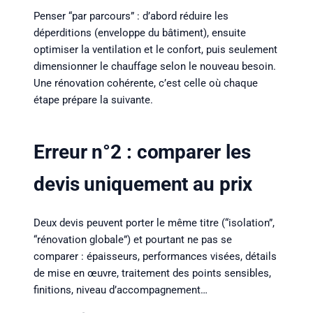
Penser “par parcours” : d’abord réduire les
déperditions (enveloppe du bâtiment), ensuite
optimiser la ventilation et le confort, puis seulement
dimensionner le chauffage selon le nouveau besoin.
Une rénovation cohérente, c’est celle où chaque
étape prépare la suivante.
Erreur n°2 : comparer les
devis uniquement au prix
Deux devis peuvent porter le même titre (“isolation”,
“rénovation globale”) et pourtant ne pas se
comparer : épaisseurs, performances visées, détails
de mise en œuvre, traitement des points sensibles,
finitions, niveau d’accompagnement…