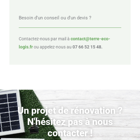
Besoin d'un conseil ou d'un devis ?
Contactez-nous par mail à
contact@terre-eco-
logis.fr
ou appelez-nous au
07 66 52 15 48.
Un projet de rénovation ?
N'hésitez pas à nous
contacter !