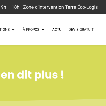
 9h – 18h
Zone d’intervention Terre Éco-Logis
TIONS
À PROPOS
ACTU
DEVIS GRATUIT
en dit plus !