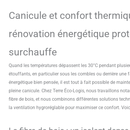
Canicule et confort thermi
rénovation énergétique prot
surchauffe
Quand les températures dépassent les 30°C pendant plusieu
étouffants, en particulier sous les combles ou derrière une
énergétique bien pensée, il est tout à fait possible de mai
pleine canicule. Chez Terre Éco-Logis, nous travaillons n
fibre de bois, et nous combinons différentes solutions tec
la ventilation hygroréglable pour maximiser ce confort. Vo