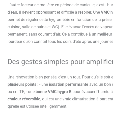
L’autre facteur de mal-être en période de canicule, c’est l’h
d’eau, il devient oppressant et difficile à respirer. Une
VMC hy
permet de réguler cette hygrométrie en fonction de la prés
cuisine, salle de bains et WC). Elle évacue l’excès de vapeu
permanent, sans courant d’air. Cela contribue à un
meilleur
lourdeur qu’on connaît tous les soirs d’été après une journée
Des gestes simples pour amplifier 
Une rénovation bien pensée, c’est un tout. Pour qu’elle soit 
plusieurs points
: - une
isolation performante
avec un bon d
ou en ITE, - une
bonne VMC hygro B
pour évacuer l’humidité 
chaleur réversible
, qui est une vraie climatisation à part en
qu’elle est utilisée intelligemment.