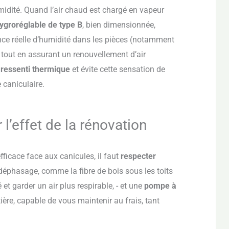
umidité. Quand l’air chaud est chargé en vapeur
groréglable de type B
, bien dimensionnée,
ence réelle d’humidité dans les pièces (notamment
r tout en assurant un renouvellement d’air
 ressenti thermique
et évite cette sensation de
 caniculaire.
l’effet de la rénovation
efficace face aux canicules, il faut
respecter
éphasage, comme la fibre de bois sous les toits
et garder un air plus respirable, - et une
pompe à
tière, capable de vous maintenir au frais, tant