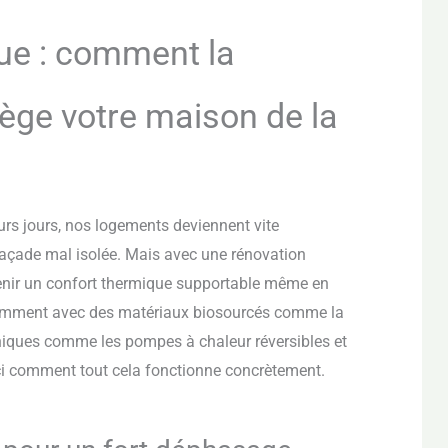
que : comment la
ège votre maison de la
rs jours, nos logements deviennent vite
 façade mal isolée. Mais avec une rénovation
ntenir un confort thermique supportable même en
otamment avec des matériaux biosourcés comme la
hniques comme les pompes à chaleur réversibles et
ici comment tout cela fonctionne concrètement.