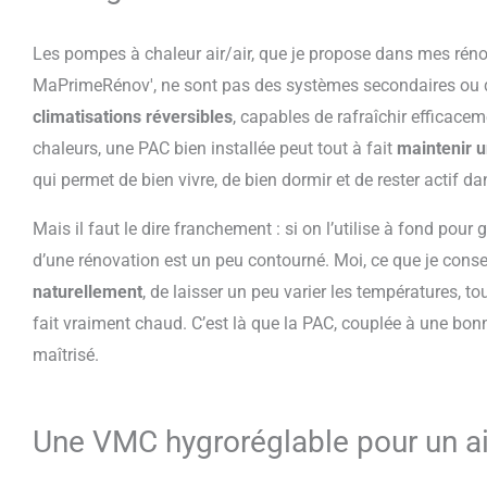
Les pompes à chaleur air/air, que je propose dans mes rénov
MaPrimeRénov', ne sont pas des systèmes secondaires ou d’
climatisations réversibles
, capables de rafraîchir efficacem
chaleurs, une PAC bien installée peut tout à fait
maintenir u
qui permet de bien vivre, de bien dormir et de rester actif d
Mais il faut le dire franchement : si on l’utilise à fond pour
d’une rénovation est un peu contourné. Moi, ce que je consei
naturellement
, de laisser un peu varier les températures, 
fait vraiment chaud. C’est là que la PAC, couplée à une bonne
maîtrisé.
Une VMC hygroréglable pour un air