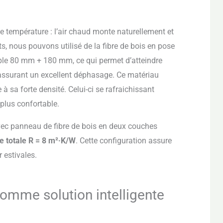
 température : l’air chaud monte naturellement et
its, nous pouvons utilisé de la fibre de bois en pose
le 80 mm + 180 mm, ce qui permet d’atteindre
 assurant un excellent déphasage. Ce matériau
à sa forte densité. Celui-ci se rafraichissant
 plus confortable.
avec panneau de fibre de bois en deux couches
e totale R = 8 m²·K/W
. Cette configuration assure
 estivales.
comme solution intelligente