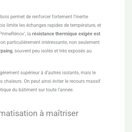
e bois permet de renforcer fortement l’inertie
ois limite les échanges rapides de température, et
aPrimeRénov’, la
résistance thermique exigée est
tion particulièrement intéressante, non seulement
rpaing
, souvent peu isolés et très exposés au
égèrement supérieur à d’autres isolants, mais le
tes chaleurs. On peut ainsi éviter le recours massif
tique du bâtiment sur toute l’année.
matisation à maîtriser