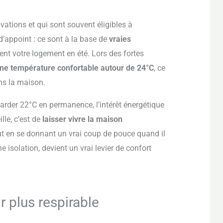
ations et qui sont souvent éligibles à
appoint : ce sont à la base de
vraies
ent votre logement en été. Lors des fortes
ne température confortable autour de 24°C
, ce
ans la maison.
 garder 22°C en permanence, l’intérêt énergétique
lle, c’est de
laisser vivre la maison
tout en se donnant un vrai coup de pouce quand il
 isolation, devient un vrai levier de confort
 plus respirable