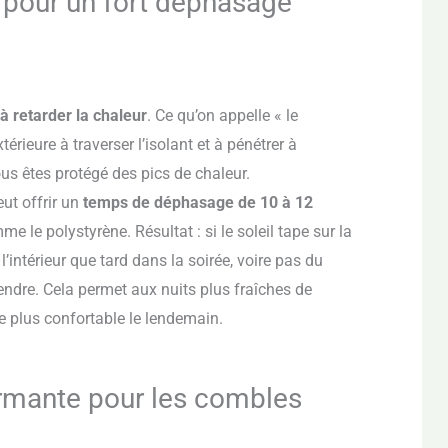
e pour un fort déphasage
à retarder la chaleur
. Ce qu’on appelle « le
rieure à traverser l’isolant et à pénétrer à
ous êtes protégé des pics de chaleur.
ut offrir un
temps de déphasage de 10 à 12
e le polystyrène. Résultat : si le soleil tape sur la
l’intérieur que tard dans la soirée, voire pas du
endre. Cela permet aux nuits plus fraîches de
se plus confortable le lendemain.
formante pour les combles