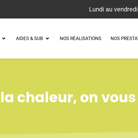
Lundi au vendredi
AIDES & SUB
NOS RÉALISATIONS
NOS PRESTA
la chaleur, on vous 