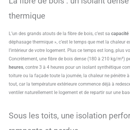
La fibre de bois : un isolant dens
thermique
L’un des grands atouts de la fibre de bois, c’est sa
capacité 
déphasage thermique », c’est le temps que met la chaleur exté
l’intérieur de votre logement. Plus ce temps est long, plus v
Concrètement, une fibre de bois dense (180 à 210 kg/m³) pe
heures
, contre 3 à 4 heures pour un isolant synthétique comm
toiture ou la façade toute la journée, la chaleur ne pénètre à 
tout, car la température extérieure commence déjà à redesc
ventiler naturellement le logement et de repartir sur une ba
Sous les toits, une isolation per