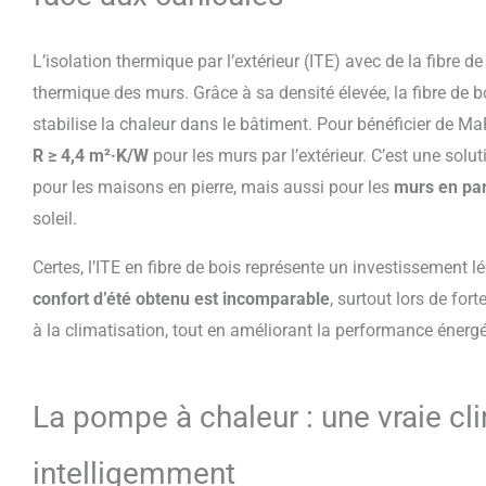
L’isolation thermique par l’extérieur (ITE) avec de la fibre d
thermique des murs. Grâce à sa densité élevée, la fibre de b
stabilise la chaleur dans le bâtiment. Pour bénéficier de M
R ≥ 4,4 m²·K/W
pour les murs par l’extérieur. C’est une solu
pour les maisons en pierre, mais aussi pour les
murs en pa
soleil.
Certes, l’ITE en fibre de bois représente un investissement l
confort d’été obtenu est incomparable
, surtout lors de for
à la climatisation, tout en améliorant la performance énergé
La pompe à chaleur : une vraie cli
intelligemment