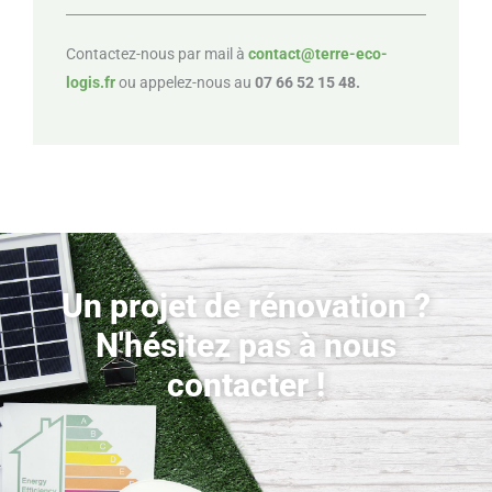
Contactez-nous par mail à
contact@terre-eco-
logis.fr
ou appelez-nous au
07 66 52 15 48.
Un projet de rénovation ?
N'hésitez pas à nous
contacter !