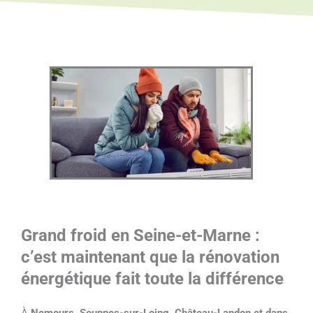
Grand froid en Seine-et-Marne :
c’est maintenant que la rénovation
énergétique fait toute la différence
À
Nemours, Souppes-sur-Loing, Château-Landon et dans