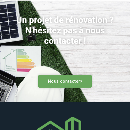
Un projet de rénovation ?
N'hésitez pas à nous
contacter !
Nous contacter