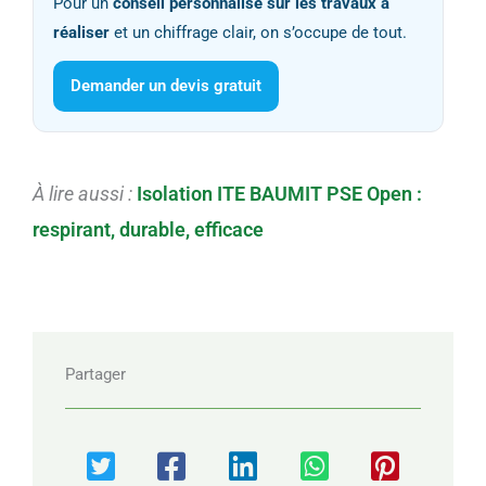
Pour un
conseil personnalisé sur les travaux à
réaliser
et un chiffrage clair, on s’occupe de tout.
Demander un devis gratuit
À lire aussi :
Isolation ITE BAUMIT PSE Open :
respirant, durable, efficace
Partager