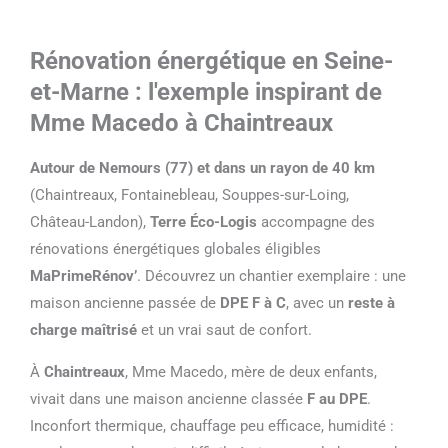
Rénovation énergétique en Seine-
et-Marne : l'exemple inspirant de
Mme Macedo à Chaintreaux
Autour de Nemours (77) et dans un rayon de 40 km
(Chaintreaux, Fontainebleau, Souppes-sur-Loing,
Château-Landon),
Terre Éco-Logis
accompagne des
rénovations énergétiques globales éligibles
MaPrimeRénov’
. Découvrez un chantier exemplaire : une
maison ancienne passée de
DPE F à C
, avec un
reste à
charge maîtrisé
et un vrai saut de confort.
À
Chaintreaux
, Mme Macedo, mère de deux enfants,
vivait dans une maison ancienne classée
F au DPE
.
Inconfort thermique, chauffage peu efficace, humidité :