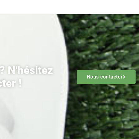
? N'hésitez
Nous contacter
ter !