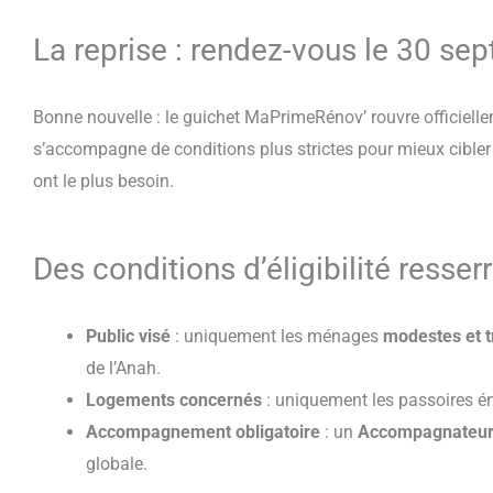
La reprise : rendez-vous le 30 s
Bonne nouvelle : le guichet MaPrimeRénov’ rouvre officiell
s’accompagne de conditions plus strictes pour mieux cibler
ont le plus besoin.
Des conditions d’éligibilité resser
Public visé
: uniquement les ménages
modestes et 
de l’Anah.
Logements concernés
: uniquement les passoires é
Accompagnement obligatoire
: un
Accompagnateur
globale.