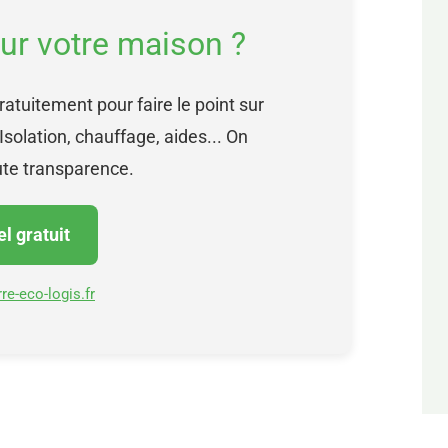
sur votre maison ?
atuitement pour faire le point sur
Isolation, chauffage, aides... On
ute transparence.
l gratuit
rre-eco-logis.fr