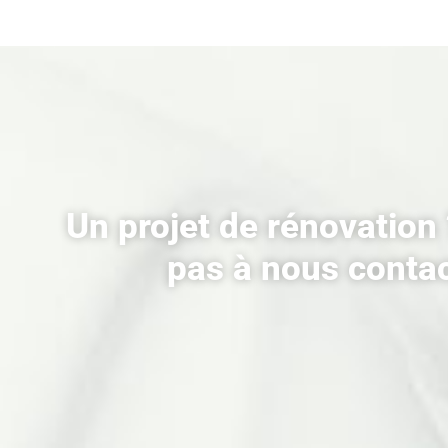
Un projet de rénovation 
pas à nous contac