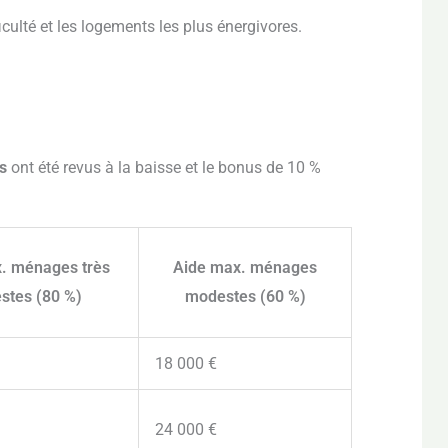
iculté et les logements les plus énergivores.
s
ont été revus à la baisse et le bonus de 10 %
. ménages très
Aide max. ménages
stes (80 %)
modestes (60 %)
18 000 €
24 000 €