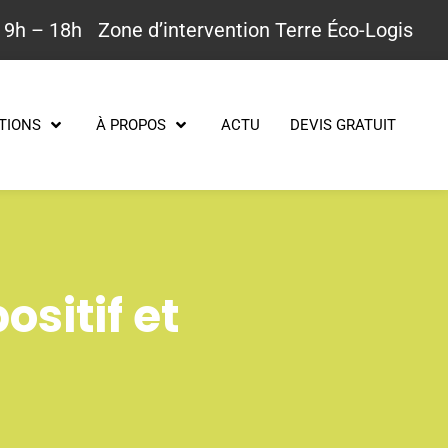
 9h – 18h
Zone d’intervention Terre Éco-Logis
TIONS
À PROPOS
ACTU
DEVIS GRATUIT
sitif et