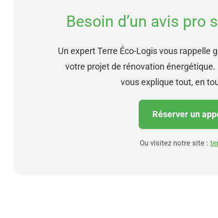
Besoin d’un avis pro 
Un expert Terre Éco-Logis vous rappelle gr
votre projet de rénovation énergétique. 
vous explique tout, en to
Réserver un appe
Ou visitez notre site :
te