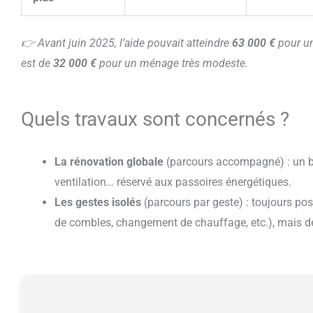
👉 Avant juin 2025, l’aide pouvait atteindre
63 000 €
pour un
est de
32 000 €
pour un ménage très modeste.
Quels travaux sont concernés ?
La rénovation globale
(parcours accompagné) : un bo
ventilation… réservé aux passoires énergétiques.
Les gestes isolés
(parcours par geste) : toujours pos
de combles, changement de chauffage, etc.), mais de