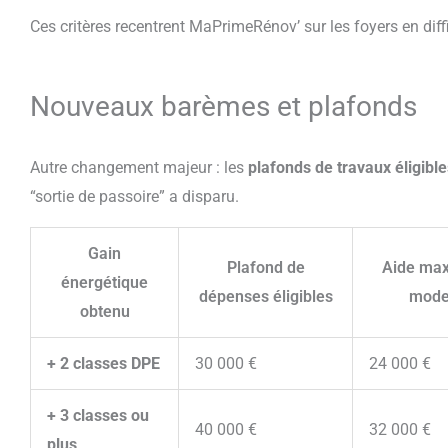
Ces critères recentrent MaPrimeRénov’ sur les foyers en diff
Nouveaux barèmes et plafonds
Autre changement majeur : les
plafonds de travaux éligible
“sortie de passoire” a disparu.
Gain
Plafond de
Aide max
énergétique
dépenses éligibles
mode
obtenu
+ 2 classes DPE
30 000 €
24 000 €
+ 3 classes ou
40 000 €
32 000 €
plus