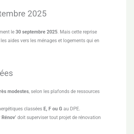
eptembre 2025
ement le
30 septembre 2025
. Mais cette reprise
 les aides vers les ménages et logements qui en
rées
très modestes
, selon les plafonds de ressources
nergétiques classées
E, F ou G
au DPE.
 Rénov’
doit superviser tout projet de rénovation