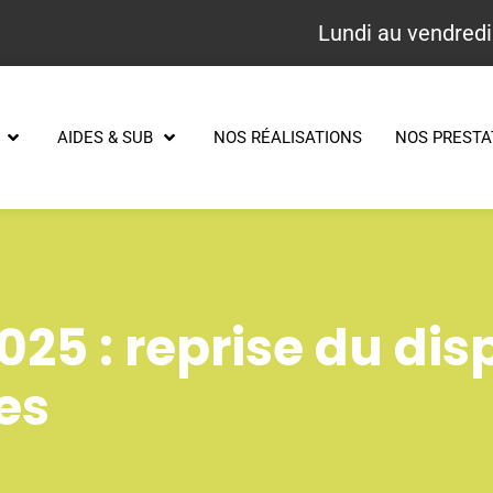
Lundi au vendredi
AIDES & SUB
NOS RÉALISATIONS
NOS PRESTA
5 : reprise du dispo
es