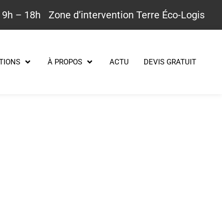
 9h – 18h
Zone d’intervention Terre Éco-Logis
TIONS
À PROPOS
ACTU
DEVIS GRATUIT