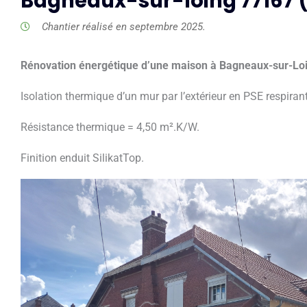
Bagneaux-sur-loing 77167 (
Chantier réalisé en septembre 2025.
Rénovation énergétique d’une maison à Bagneaux-sur-Lo
Isolation thermique d’un mur par l’extérieur en PSE respir
Résistance thermique = 4,50 m².K/W.
Finition enduit SilikatTop.