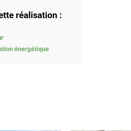
tte réalisation :
ur
ation énergétique