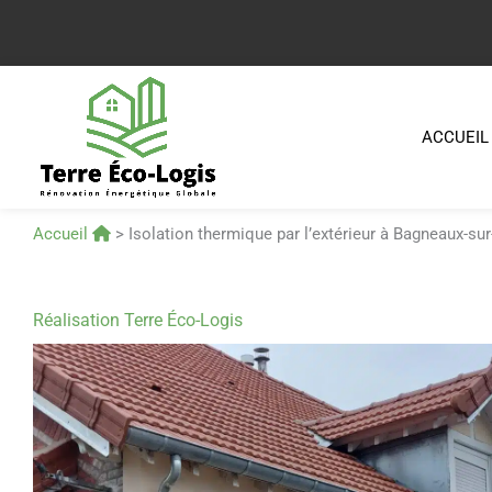
Aller
au
contenu
ACCUEIL
Accueil
>
Isolation thermique par l’extérieur à Bagneaux-su
Réalisation Terre Éco-Logis