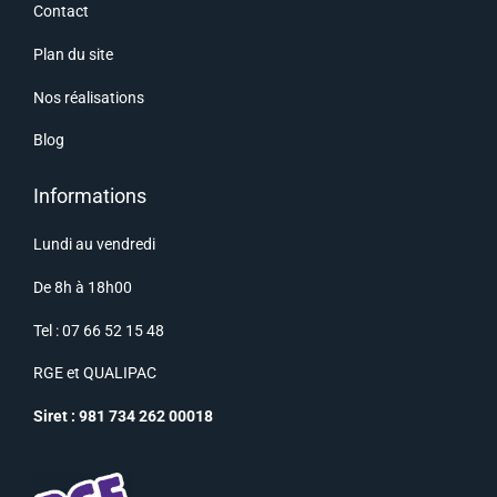
Contact
Plan du site
Nos réalisations
Blog
Informations
Lundi au vendredi
De 8h à 18h00
Tel : 07 66 52 15 48
RGE
et
QUALIPAC
Siret : 981 734 262 00018