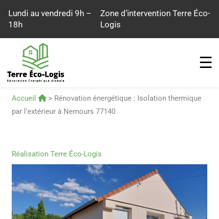
Aller
Lundi au vendredi 9h –
Zone d’intervention Terre Éco-
au
18h
Logis
contenu
Accueil
>
Rénovation énergétique : Isolation thermique
par l’extérieur à Nemours 77140
Réalisation Terre Éco-Logis