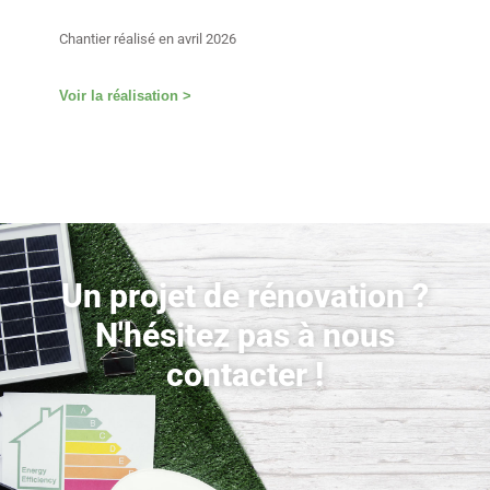
Chantier réalisé en février 2026
Voir la réalisation >
Un projet de rénovation ?
N'hésitez pas à nous
contacter !