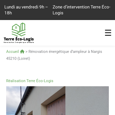
Aller
Lundi au vendredi 9h –
Zone d’intervention Terre Éco-
au
18h
Logis
contenu
Accueil
>
Rénovation énergétique d’ampleur à Nargis
45210 (Loiret)
Réalisation Terre Éco-Logis