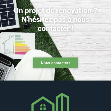
Un projet de rénovation ?
N'hésitez pas à nous
contacter !
Nous contacter